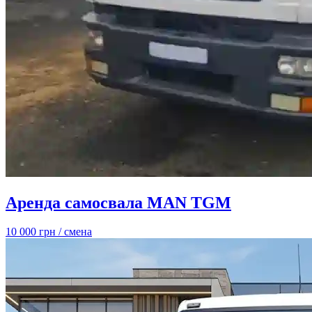
Аренда самосвала MAN TGM
10 000 грн
/ смена