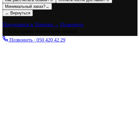
Минимальный заказ?
→
← Вернуться
Продолжить в Telegram →
Позвонить
⚡ AI на основе нашей базы знаний
Позвонить · 050 420 42 29