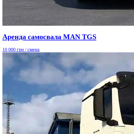
Аренда самосвала MAN TGS
10 000 грн
/ смена