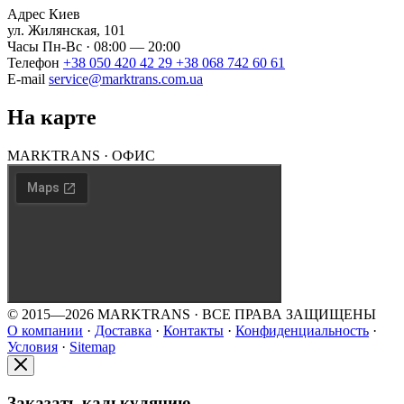
Адрес
Киев
ул. Жилянская, 101
Часы
Пн-Вс · 08:00 — 20:00
Телефон
+38 050 420 42 29
+38 068 742 60 61
E-mail
service@marktrans.com.ua
На карте
MARKTRANS · ОФИС
© 2015—2026 MARKTRANS · ВСЕ ПРАВА ЗАЩИЩЕНЫ
О компании
·
Доставка
·
Контакты
·
Конфиденциальность
·
Условия
·
Sitemap
Заказать калькуляцию