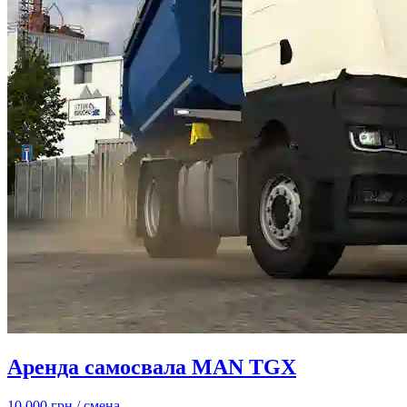
Аренда самосвала MAN TGX
10 000 грн
/ смена