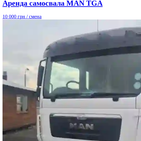
Аренда самосвала MAN TGA
10 000 грн
/ смена