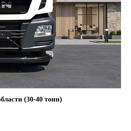
ласти (30-40 тонн)