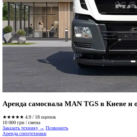
Аренда самосвала MAN TGS в Киеве и об
★★★★★
4.9
/ 18 оценок
10 000 грн
/ смена
Заказать технику →
Позвонить
Аренда спецтехники