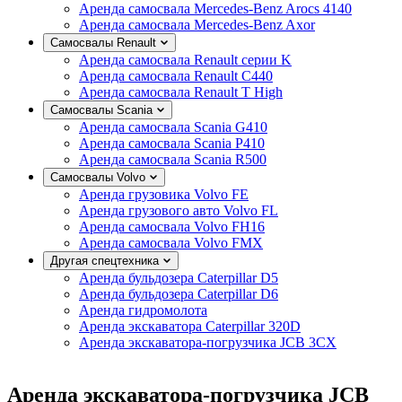
Аренда самосвала Mercedes-Benz Arocs 4140
Аренда самосвала Mercedes-Benz Axor
Самосвалы Renault
Аренда самосвала Renault серии K
Аренда самосвала Renault C440
Аренда самосвала Renault T High
Самосвалы Scania
Аренда самосвала Scania G410
Аренда самосвала Scania P410
Аренда самосвала Scania R500
Самосвалы Volvo
Аренда грузовика Volvo FE
Аренда грузового авто Volvo FL
Аренда самосвала Volvo FH16
Аренда самосвала Volvo FMX
Другая спецтехника
Аренда бульдозера Caterpillar D5
Аренда бульдозера Caterpillar D6
Аренда гидромолота
Аренда экскаватора Caterpillar 320D
Аренда экскаватора-погрузчика JCB 3CX
Аренда экскаватора-погрузчика JCB