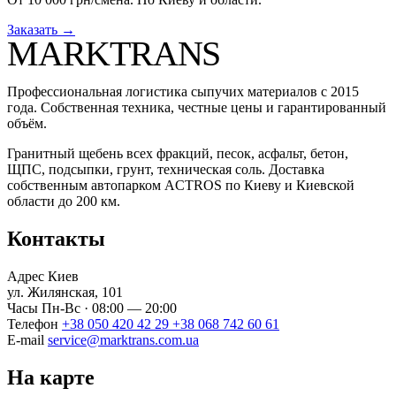
Заказать →
MARKTRANS
Профессиональная логистика сыпучих материалов с 2015
года. Собственная техника, честные цены и гарантированный
объём.
Гранитный щебень всех фракций, песок, асфальт, бетон,
ЩПС, подсыпки, грунт, техническая соль. Доставка
собственным автопарком ACTROS по Киеву и Киевской
области до 200 км.
Контакты
Адрес
Киев
ул. Жилянская, 101
Часы
Пн-Вс · 08:00 — 20:00
Телефон
+38 050 420 42 29
+38 068 742 60 61
E-mail
service@marktrans.com.ua
На карте