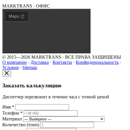
MARKTRANS · ОФИС
© 2015—2026 MARKTRANS · ВСЕ ПРАВА ЗАЩИЩЕНЫ
О компании
·
Доставка
·
Контакты
·
Конфиденциальность
·
Условия
·
Sitemap
Заказать калькуляцию
Диспетчер перезвонит в течение часа с точной ценой
Имя *
Телефон *
Материал
Количество (тонн)