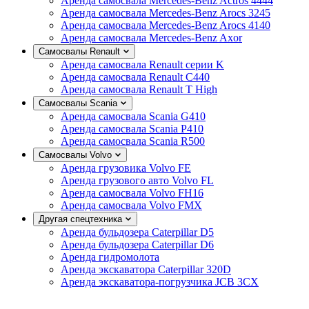
Аренда самосвала Mercedes-Benz Actros 4444
Аренда самосвала Mercedes-Benz Arocs 3245
Аренда самосвала Mercedes-Benz Arocs 4140
Аренда самосвала Mercedes-Benz Axor
Самосвалы Renault
Аренда самосвала Renault серии K
Аренда самосвала Renault C440
Аренда самосвала Renault T High
Самосвалы Scania
Аренда самосвала Scania G410
Аренда самосвала Scania P410
Аренда самосвала Scania R500
Самосвалы Volvo
Аренда грузовика Volvo FE
Аренда грузового авто Volvo FL
Аренда самосвала Volvo FH16
Аренда самосвала Volvo FMX
Другая спецтехника
Аренда бульдозера Caterpillar D5
Аренда бульдозера Caterpillar D6
Аренда гидромолота
Аренда экскаватора Caterpillar 320D
Аренда экскаватора-погрузчика JCB 3CX