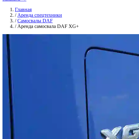
Главная
/
Аренда спецтехники
/
Самосвалы DAF
/
Аренда самосвала DAF XG+