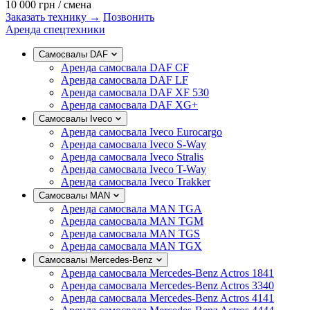
10 000 грн
/ смена
Заказать технику →
Позвонить
Аренда спецтехники
Самосвалы DAF
Аренда самосвала DAF CF
Аренда самосвала DAF LF
Аренда самосвала DAF XF 530
Аренда самосвала DAF XG+
Самосвалы Iveco
Аренда самосвала Iveco Eurocargo
Аренда самосвала Iveco S-Way
Аренда самосвала Iveco Stralis
Аренда самосвала Iveco T-Way
Аренда самосвала Iveco Trakker
Самосвалы MAN
Аренда самосвала MAN TGA
Аренда самосвала MAN TGM
Аренда самосвала MAN TGS
Аренда самосвала MAN TGX
Самосвалы Mercedes-Benz
Аренда самосвала Mercedes-Benz Actros 1841
Аренда самосвала Mercedes-Benz Actros 3340
Аренда самосвала Mercedes-Benz Actros 4141