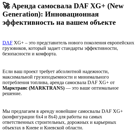
🚀 Аренда самосвала DAF XG+ (New
Generation): Инновационная
эффективность на вашем объекте
DAF
XG+ – это представитель нового поколения европейских
грузовиков, который задает стандарты эффективности,
безопасности и комфорта.
Если ваш проект требует абсолютной надежности,
максимальной грузоподъемности и минимального
потребления топлива, аренда самосвала DAF XG+ от
Марктранс (MARKTRANS)
— это ваше оптимальное
решение.
Мы предлагаем в аренду новейшие самосвалы DAF XG+
(конфигурации 6x4 и 8x4) для работы на самых
ответственных строительных, дорожных и карьерных
объектах в Киеве и Киевской области.