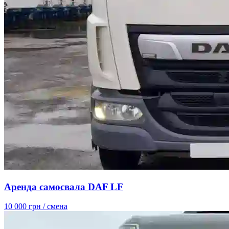
Аренда самосвала DAF LF
10 000 грн
/ смена