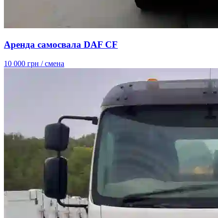
Аренда самосвала DAF CF
10 000 грн
/ смена