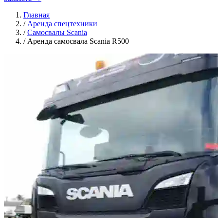
Главная
/
Аренда спецтехники
/
Самосвалы Scania
/
Аренда самосвала Scania R500