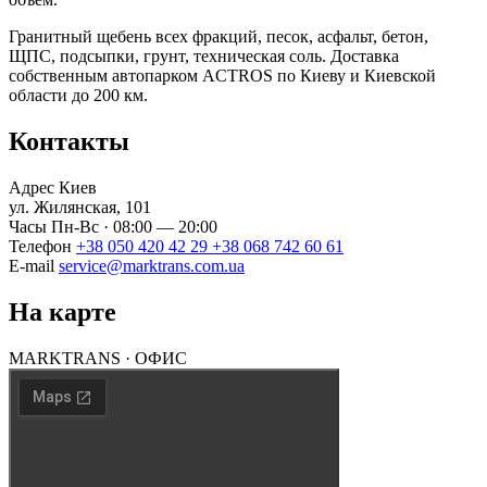
Гранитный щебень всех фракций, песок, асфальт, бетон,
ЩПС, подсыпки, грунт, техническая соль. Доставка
собственным автопарком ACTROS по Киеву и Киевской
области до 200 км.
Контакты
Адрес
Киев
ул. Жилянская, 101
Часы
Пн-Вс · 08:00 — 20:00
Телефон
+38 050 420 42 29
+38 068 742 60 61
E-mail
service@marktrans.com.ua
На карте
MARKTRANS · ОФИС