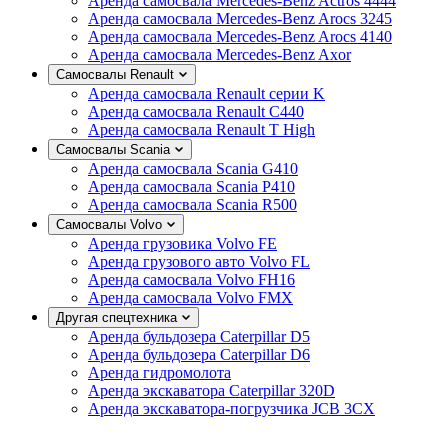
Аренда самосвала Mercedes-Benz Actros 4444
Аренда самосвала Mercedes-Benz Arocs 3245
Аренда самосвала Mercedes-Benz Arocs 4140
Аренда самосвала Mercedes-Benz Axor
Самосвалы Renault
Аренда самосвала Renault серии K
Аренда самосвала Renault C440
Аренда самосвала Renault T High
Самосвалы Scania
Аренда самосвала Scania G410
Аренда самосвала Scania P410
Аренда самосвала Scania R500
Самосвалы Volvo
Аренда грузовика Volvo FE
Аренда грузового авто Volvo FL
Аренда самосвала Volvo FH16
Аренда самосвала Volvo FMX
Другая спецтехника
Аренда бульдозера Caterpillar D5
Аренда бульдозера Caterpillar D6
Аренда гидромолота
Аренда экскаватора Caterpillar 320D
Аренда экскаватора-погрузчика JCB 3CX