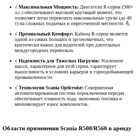
√ Максимальная Мощность:
Двигатели R-серии (500+
л.с.) обеспечивают высокий крутящий момент, что
позволяет легко перевозить максимальные грузы (до 40
т) на сложных подъемах и пересеченной местности. 💪
√ Премиальный Комфорт:
Кабина R-серии является
одной из самых больших и эргономичных, что
критически важно для водителей при длительных
междугородных перевозках.
√ Надежность для Тяжелых Нагрузок:
Усиленное
шасси, характерное для этой серии, гарантирует
выносливость в условиях карьеров и горнодобывающей
промышленности.
√ Технологии Scania Opticruise:
Совершенная
автоматизированная система переключения передач
обеспечивает плавность хода, экономию топлива и
минимизирует износ компонентов.
Области применения Scania R500/R560 в аренду