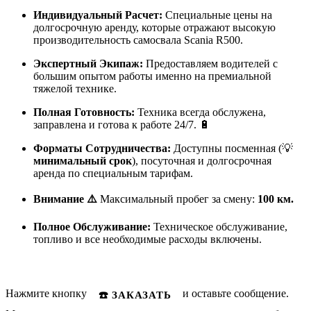
Индивидуальный Расчет:
Специальные цены на
долгосрочную аренду, которые отражают высокую
производительность самосвала Scania R500.
Экспертный Экипаж:
Предоставляем водителей с
большим опытом работы именно на премиальной
тяжелой технике.
Полная Готовность:
Техника всегда обслужена,
заправлена и готова к работе 24/7. 🔋
Форматы Сотрудничества:
Доступны посменная (💡
минимальный срок
), посуточная и долгосрочная
аренда по специальным тарифам.
Внимание ⚠️
Максимальный пробег за смену:
100 км.
Полное Обслуживание:
Техническое обслуживание,
топливо и все необходимые расходы включены.
Нажмите кнопку
и оставьте сообщение.
☎️ ЗАКАЗАТЬ