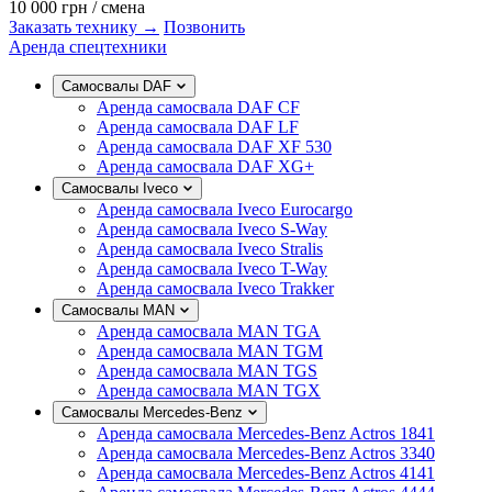
10 000 грн
/ смена
Заказать технику →
Позвонить
Аренда спецтехники
Самосвалы DAF
Аренда самосвала DAF CF
Аренда самосвала DAF LF
Аренда самосвала DAF XF 530
Аренда самосвала DAF XG+
Самосвалы Iveco
Аренда самосвала Iveco Eurocargo
Аренда самосвала Iveco S-Way
Аренда самосвала Iveco Stralis
Аренда самосвала Iveco T-Way
Аренда самосвала Iveco Trakker
Самосвалы MAN
Аренда самосвала MAN TGA
Аренда самосвала MAN TGM
Аренда самосвала MAN TGS
Аренда самосвала MAN TGX
Самосвалы Mercedes-Benz
Аренда самосвала Mercedes-Benz Actros 1841
Аренда самосвала Mercedes-Benz Actros 3340
Аренда самосвала Mercedes-Benz Actros 4141