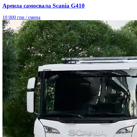
Аренда самосвала Scania G410
10 000 грн
/ смена