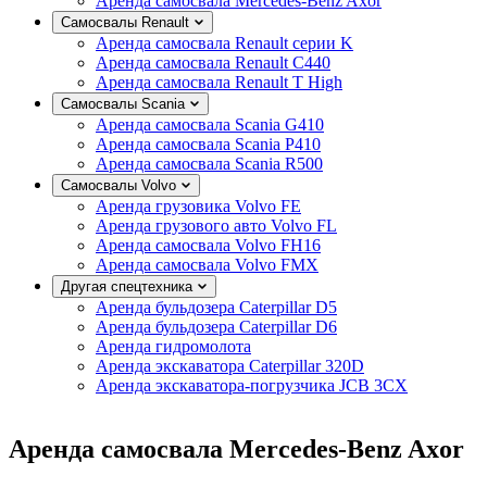
Аренда самосвала Mercedes-Benz Axor
Самосвалы Renault
Аренда самосвала Renault серии K
Аренда самосвала Renault C440
Аренда самосвала Renault T High
Самосвалы Scania
Аренда самосвала Scania G410
Аренда самосвала Scania P410
Аренда самосвала Scania R500
Самосвалы Volvo
Аренда грузовика Volvo FE
Аренда грузового авто Volvo FL
Аренда самосвала Volvo FH16
Аренда самосвала Volvo FMX
Другая спецтехника
Аренда бульдозера Caterpillar D5
Аренда бульдозера Caterpillar D6
Аренда гидромолота
Аренда экскаватора Caterpillar 320D
Аренда экскаватора-погрузчика JCB 3CX
Аренда самосвала Mercedes-Benz Axor