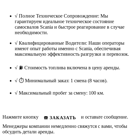
√
Полное Техническое Сопровождение: Мы
гарантируем идеальное техническое состояние
самосвалов Scania и быстрое реагирование в случае
необходимости.
√
Квалифицированные Водители: Наши операторы
имеют опыт работы именно с Scania, обеспечивая
максимальную эффективность разгрузки и перевозок.
√
⛽ Стоимость топлива включена в цену аренды.
√
⏱️ Минимальный заказ: 1 смена (8 часов).
√
Максимальный пробег за смену: 100 км.
Нажмите кнопку
и оставьте сообщение.
☎️ ЗАКАЗАТЬ
Менеджеры компании немедленно свяжутся с вами, чтобы
обсудить детали аренды.