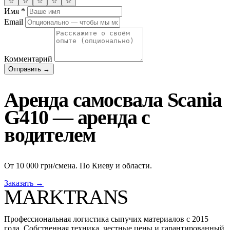
☆
☆
☆
☆
☆
Имя
*
Email
Комментарий
Отправить →
Аренда самосвала Scania
G410 — аренда с
водителем
От 10 000 грн/смена. По Киеву и области.
Заказать →
MARKTRANS
Профессиональная логистика сыпучих материалов с 2015
года. Собственная техника, честные цены и гарантированный