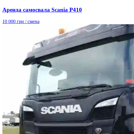
Аренда самосвала Scania P410
10 000 грн
/ смена