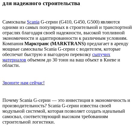
для надежного строительства
Самосвалы
Scania
G-серии (G410, G450, G500) являются
одними из самых популярных в строительной и транспортной
отраслях благодаря своей надежности, высокой топливной
экономичности и адаптированности к различным условиям.
Компания
Марктранс (MARKTRANS)
предлагает в аренду
мощные самосвалы Scania G-серии с водителем, которые
обеспечат быструю и выгодную перевозку
сыпучих
материалов
объемом до 30 тонн на ваш объект в Киеве и
области.
Звоните нам сейчас!
Почему Scania G-серии — это инвестиция в экономичность и
производительность? Scania G-серии известна своей
модульной системой, которая позволяет создать идеальный
самосвал, соответствующий высоким требованиям
строительной логистики.