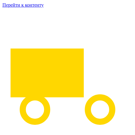
Перейти к контенту