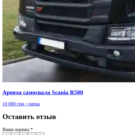
Аренда самосвала Scania R500
10 000 грн
/ смена
Оставить отзыв
Ваша оценка
*