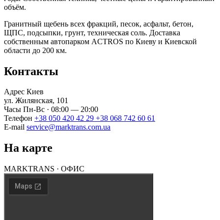
объём.
Гранитный щебень всех фракций, песок, асфальт, бетон,
ЩПС, подсыпки, грунт, техническая соль. Доставка
собственным автопарком ACTROS по Киеву и Киевской
области до 200 км.
Контакты
Адрес
Киев
ул. Жилянская, 101
Часы
Пн-Вс · 08:00 — 20:00
Телефон
+38 050 420 42 29
+38 068 742 60 61
E-mail
service@marktrans.com.ua
На карте
MARKTRANS · ОФИС