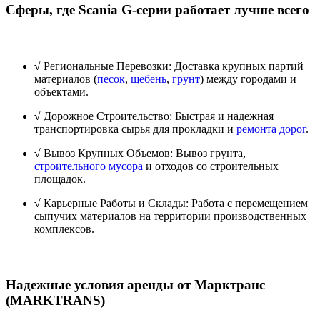
Сферы, где Scania G-серии работает лучше всего
√
Региональные Перевозки: Доставка крупных партий
материалов (
песок
,
щебень
,
грунт
) между городами и
объектами.
√
Дорожное Строительство: Быстрая и надежная
транспортировка сырья для прокладки и
ремонта дорог
.
√
Вывоз Крупных Объемов: Вывоз грунта,
строительного мусора
и отходов со строительных
площадок.
√
Карьерные Работы и Склады: Работа с перемещением
сыпучих материалов на территории производственных
комплексов.
Надежные условия аренды от Марктранс
(MARKTRANS)