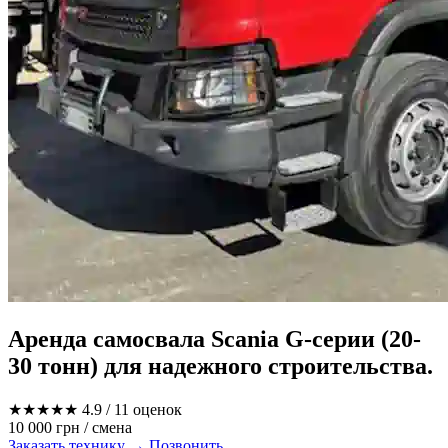
Аренда самосвала Scania G-серии (20-
30 тонн) для надежного строительства.
★★★★★
4.9
/ 11 оценок
10 000 грн
/ смена
Заказать технику →
Позвонить