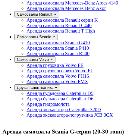
Аренда самосвала Mercedes-Benz Arocs 4140
Аренда самосвала Mercedes-Benz Axor
Самосвалы Renault
Аренда самосвала Renault серии K
Аренда самосвала Renault C440
Аренда самосвала Renault T High
Самосвалы Scania
Аренда самосвала Scania G410
Аренда самосвала Scania P410
Аренда самосвала Scania R500
Самосвалы Volvo
Аренда грузовика Volvo FE
Аренда грузового авто Volvo FL
Аренда самосвала Volvo FH16
Аренда самосвала Volvo FMX
Другая спецтехника
Аренда бульдозера Caterpillar D5
Аренда бульдозера Caterpillar D6
Аренда гидромолота
Аренда экскаватора Caterpillar 320D
Аренда экскаватора-погрузчика JCB 3CX
Аренда самосвала Scania G-серии (20-30 тонн)