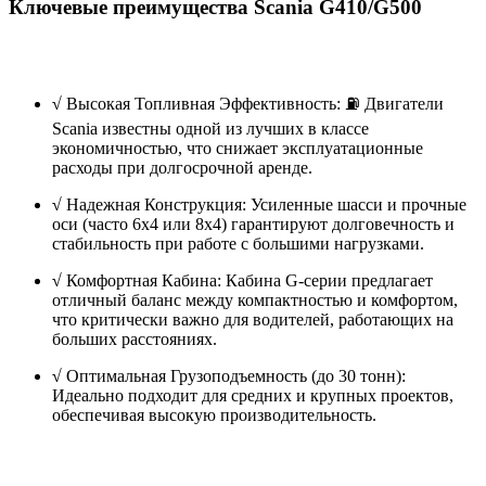
Ключевые преимущества Scania G410/G500
√
Высокая Топливная Эффективность: ⛽ Двигатели
Scania известны одной из лучших в классе
экономичностью, что снижает эксплуатационные
расходы при долгосрочной аренде.
√
Надежная Конструкция: Усиленные шасси и прочные
оси (часто 6x4 или 8x4) гарантируют долговечность и
стабильность при работе с большими нагрузками.
√
Комфортная Кабина: Кабина G-серии предлагает
отличный баланс между компактностью и комфортом,
что критически важно для водителей, работающих на
больших расстояниях.
√
Оптимальная Грузоподъемность (до 30 тонн):
Идеально подходит для средних и крупных проектов,
обеспечивая высокую производительность.