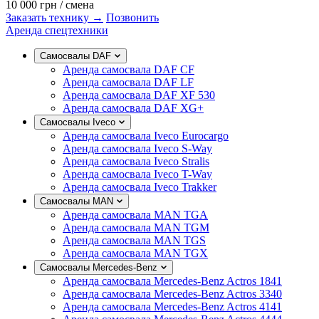
10 000 грн
/ смена
Заказать технику →
Позвонить
Аренда спецтехники
Самосвалы DAF
Аренда самосвала DAF CF
Аренда самосвала DAF LF
Аренда самосвала DAF XF 530
Аренда самосвала DAF XG+
Самосвалы Iveco
Аренда самосвала Iveco Eurocargo
Аренда самосвала Iveco S-Way
Аренда самосвала Iveco Stralis
Аренда самосвала Iveco T-Way
Аренда самосвала Iveco Trakker
Самосвалы MAN
Аренда самосвала MAN TGA
Аренда самосвала MAN TGM
Аренда самосвала MAN TGS
Аренда самосвала MAN TGX
Самосвалы Mercedes-Benz
Аренда самосвала Mercedes-Benz Actros 1841
Аренда самосвала Mercedes-Benz Actros 3340
Аренда самосвала Mercedes-Benz Actros 4141