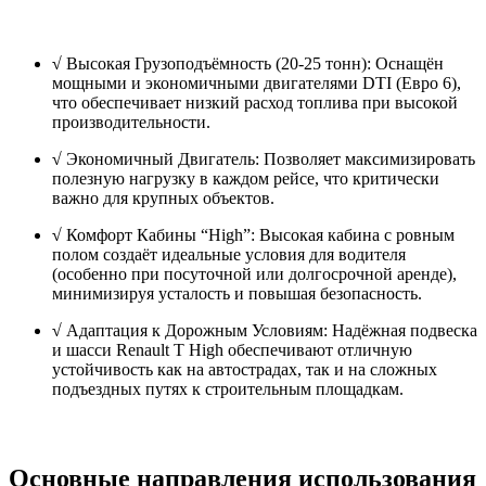
√
Высокая Грузоподъёмность (20-25 тонн): Оснащён
мощными и экономичными двигателями DTI (Евро 6),
что обеспечивает низкий расход топлива при высокой
производительности.
√
Экономичный Двигатель: Позволяет максимизировать
полезную нагрузку в каждом рейсе, что критически
важно для крупных объектов.
√
Комфорт Кабины “High”: Высокая кабина с ровным
полом создаёт идеальные условия для водителя
(особенно при посуточной или долгосрочной аренде),
минимизируя усталость и повышая безопасность.
√
Адаптация к Дорожным Условиям: Надёжная подвеска
и шасси Renault T High обеспечивают отличную
устойчивость как на автострадах, так и на сложных
подъездных путях к строительным площадкам.
Основные направления использования