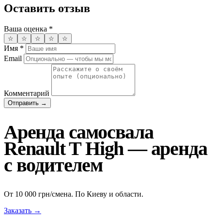
Оставить отзыв
Ваша оценка
*
☆
☆
☆
☆
☆
Имя
*
Email
Комментарий
Отправить →
Аренда самосвала
Renault T High — аренда
с водителем
От 10 000 грн/смена. По Киеву и области.
Заказать →