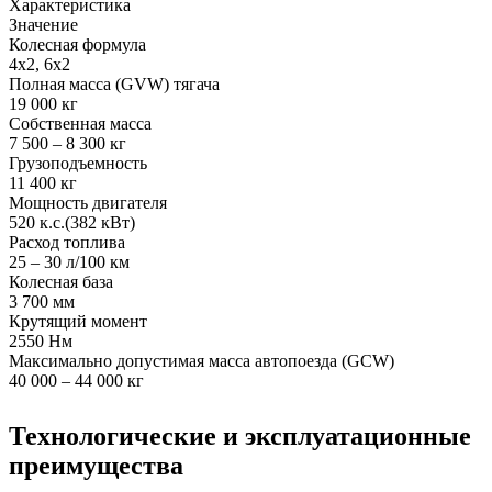
Характеристика
Значение
Колесная формула
4x2, 6х2
Полная масса (GVW) тягача
19 000 кг
Собственная масса
7 500 – 8 300 кг
Грузоподъемность
11 400 кг
Мощность двигателя
520 к.с.(382 кВт)
Расход топлива
25 – 30 л/100 км
Колесная база
3 700 мм
Крутящий момент
2550 Нм
Максимально допустимая масса автопоезда (GCW)
40 000 – 44 000 кг
Технологические и эксплуатационные
преимущества