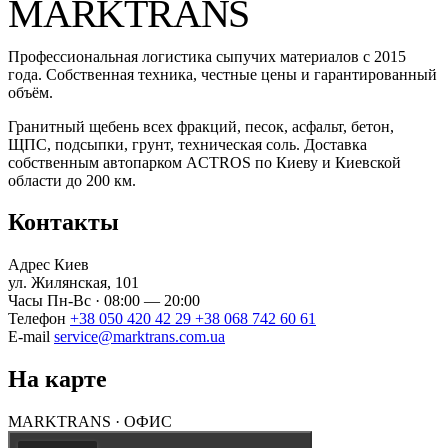
MARKTRANS
Профессиональная логистика сыпучих материалов с 2015
года. Собственная техника, честные цены и гарантированный
объём.
Гранитный щебень всех фракций, песок, асфальт, бетон,
ЩПС, подсыпки, грунт, техническая соль. Доставка
собственным автопарком ACTROS по Киеву и Киевской
области до 200 км.
Контакты
Адрес
Киев
ул. Жилянская, 101
Часы
Пн-Вс · 08:00 — 20:00
Телефон
+38 050 420 42 29
+38 068 742 60 61
E-mail
service@marktrans.com.ua
На карте
MARKTRANS · ОФИС