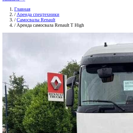
Главная
/
Аренда спецтехники
/
Самосвалы Renault
/
Аренда самосвала Renault T High