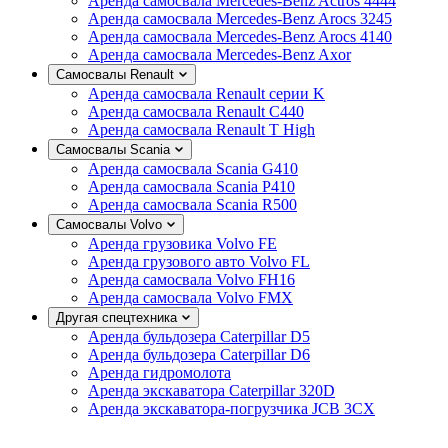
Аренда самосвала Mercedes-Benz Actros 4444
Аренда самосвала Mercedes-Benz Arocs 3245
Аренда самосвала Mercedes-Benz Arocs 4140
Аренда самосвала Mercedes-Benz Axor
Самосвалы Renault
Аренда самосвала Renault серии K
Аренда самосвала Renault C440
Аренда самосвала Renault T High
Самосвалы Scania
Аренда самосвала Scania G410
Аренда самосвала Scania P410
Аренда самосвала Scania R500
Самосвалы Volvo
Аренда грузовика Volvo FE
Аренда грузового авто Volvo FL
Аренда самосвала Volvo FH16
Аренда самосвала Volvo FMX
Другая спецтехника
Аренда бульдозера Caterpillar D5
Аренда бульдозера Caterpillar D6
Аренда гидромолота
Аренда экскаватора Caterpillar 320D
Аренда экскаватора-погрузчика JCB 3CX