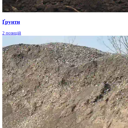
Ґрунти
2 позицій