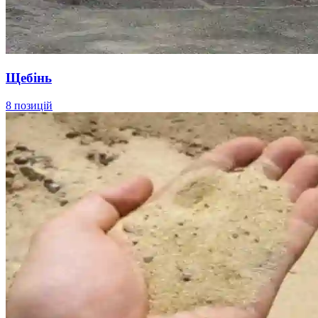
Щебінь
8 позицій