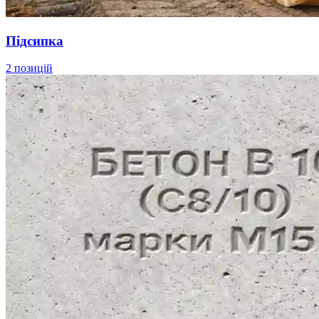
Підсипка
2 позицій