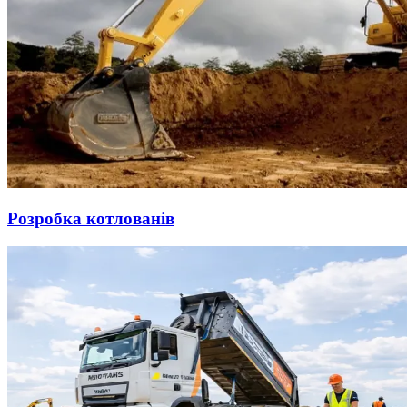
Розробка котлованів