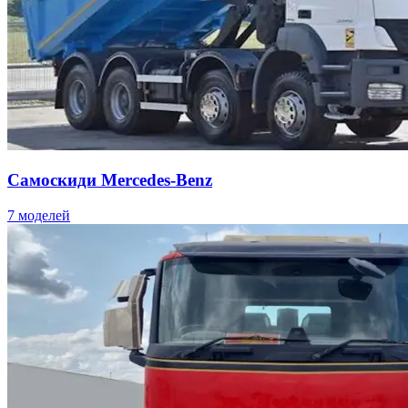
Самоскиди Mercedes-Benz
7 моделей