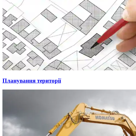
Планування території