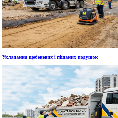
Укладання щебеневих і піщаних подушок