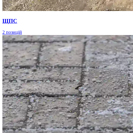
ЩПС
2 позицій