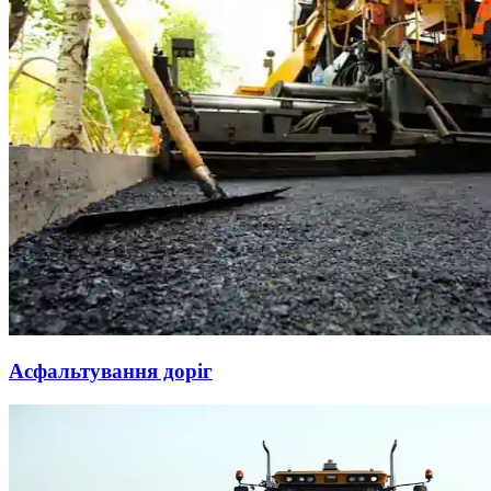
Асфальтування доріг