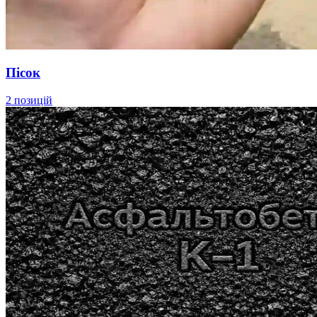
Пісок
2 позицій