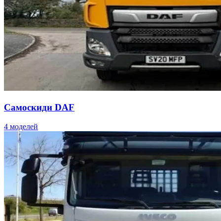
Самоскиди DAF
4 моделей