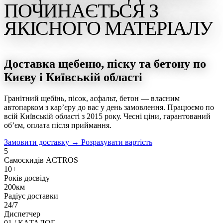
ПОЧИНАЄТЬСЯ З
ЯКІСНОГО МАТЕРІАЛУ
Доставка щебеню, піску та бетону по
Києву і Київській області
Гранітний щебінь, пісок, асфальт, бетон — власним
автопарком з кар’єру до вас у день замовлення. Працюємо по
всій Київській області з 2015 року. Чесні ціни, гарантований
об’єм, оплата після приймання.
Замовити доставку →
Розрахувати вартість
5
Самоскидів ACTROS
10+
Років досвіду
200км
Радіус доставки
24/7
Диспетчер
01 / КАТАЛОГ