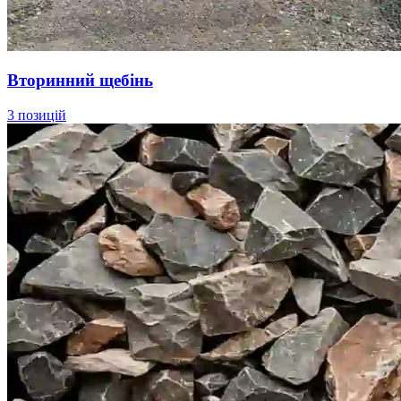
Вторинний щебінь
3 позицій