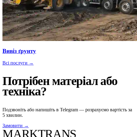
Вивіз ґрунту
Всі послуги →
Потрібен матеріал або
техніка?
Подзвоніть або напишіть в Telegram — розрахуємо вартість за
5 хвилин.
Замовити →
MARKTRANS