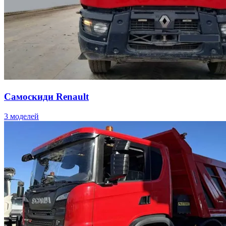
Самоскиди Renault
3 моделей