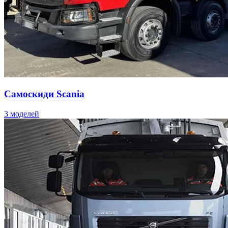
Самоскиди Scania
3 моделей