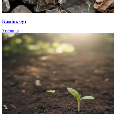
Камінь бут
3 позицій