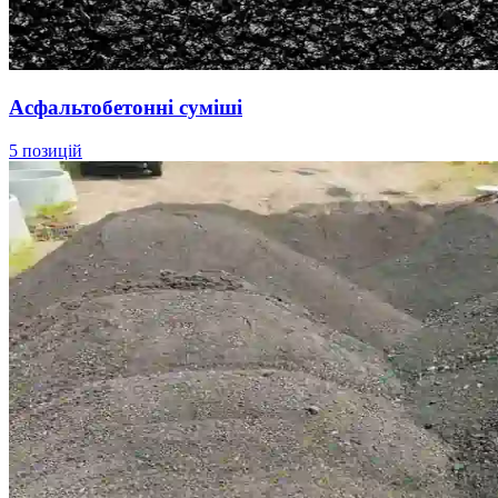
Асфальтобетонні суміші
5 позицій