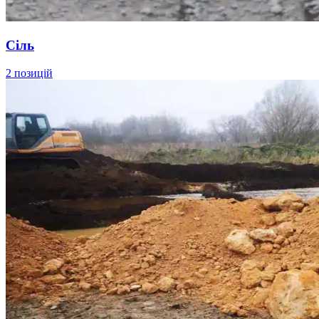
Сіль
2 позицій