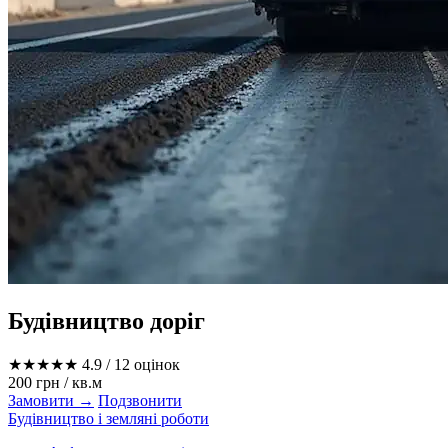
Будівництво доріг
★★★★★
4.9
/ 12 оцінок
200 грн
/ кв.м
Замовити →
Подзвонити
Будівництво і земляні роботи