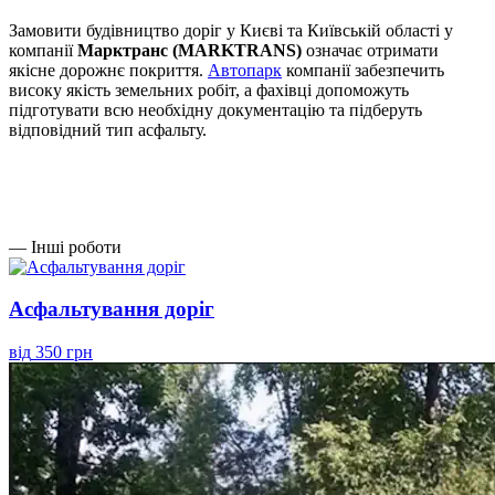
Замовити будівництво доріг у Києві та Київській області у
компанії
Марктранс (MARKTRANS)
означає отримати
якісне дорожнє покриття.
Автопарк
компанії забезпечить
високу якість земельних робіт, а фахівці допоможуть
підготувати всю необхідну документацію та підберуть
відповідний тип асфальту.
— Інші роботи
Асфальтування доріг
від
350 грн