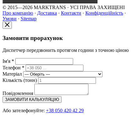
© 2015—2026 MARKTRANS · УСІ ПРАВА ЗАХИЩЕНІ
Про компанію
·
Доставка
·
Контакти
·
Конфіденційність
·
Умови
·
Sitemap
Замовити прорахунок
Диспетчер передзвонить протягом години з точною ціною
Ім'я *
Телефон *
Матеріал
Кількість (тонн)
Повідомлення
ЗАМОВИТИ КАЛЬКУЛЯЦІЮ
Або зателефонуйте:
+38 050 420 42 29