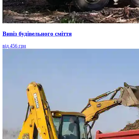
Вивіз будівельного сміття
від
456 грн