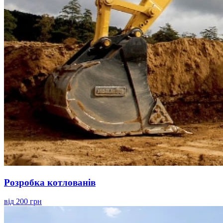
Розробка котлованів
від
200 грн