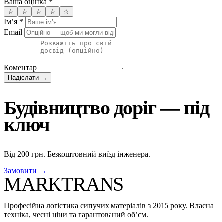
Ваша оцінка
*
☆
☆
☆
☆
☆
Імʼя
*
Email
Коментар
Надіслати →
Будівництво доріг — під
ключ
Від 200 грн. Безкоштовний виїзд інженера.
Замовити →
MARKTRANS
Професійна логістика сипучих матеріалів з 2015 року. Власна
техніка, чесні ціни та гарантований об’єм.