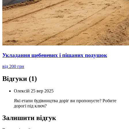
Укладання щебеневих і піщаних подушок
від
200 грн
Відгуки
(1)
Олексій
25 вер 2025
Які етапи будівництва доріг ви пропонуєте? Робите
дорогі під ключ?
Залишити відгук