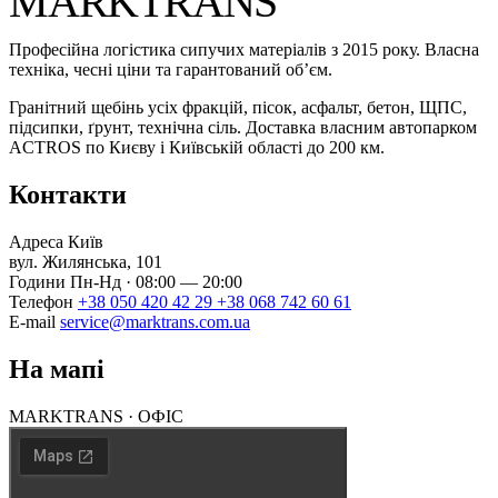
MARKTRANS
Професійна логістика сипучих матеріалів з 2015 року. Власна
техніка, чесні ціни та гарантований об’єм.
Гранітний щебінь усіх фракцій, пісок, асфальт, бетон, ЩПС,
підсипки, ґрунт, технічна сіль. Доставка власним автопарком
ACTROS по Києву і Київській області до 200 км.
Контакти
Адреса
Київ
вул. Жилянська, 101
Години
Пн-Нд · 08:00 — 20:00
Телефон
+38 050 420 42 29
+38 068 742 60 61
E-mail
service@marktrans.com.ua
На мапі
MARKTRANS · ОФІС