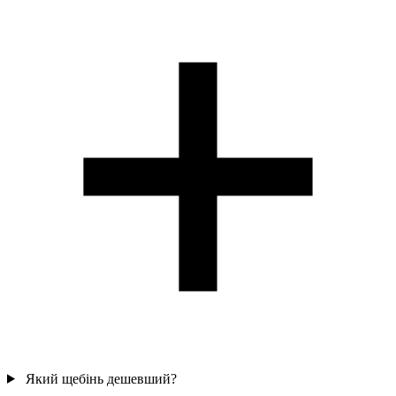
Який щебінь дешевший?