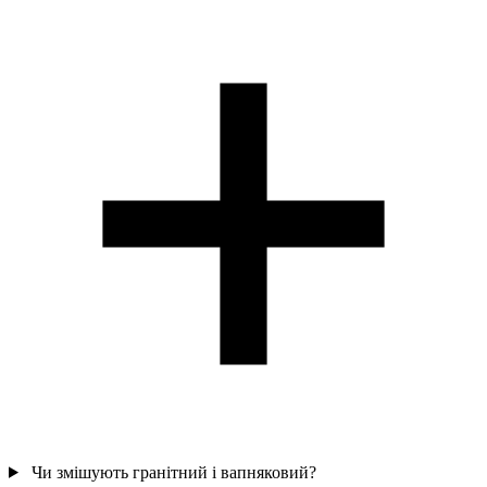
Чи змішують гранітний і вапняковий?