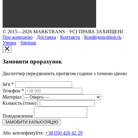
© 2015—2026 MARKTRANS · УСІ ПРАВА ЗАХИЩЕНІ
Про компанію
·
Доставка
·
Контакти
·
Конфіденційність
·
Умови
·
Sitemap
Замовити прорахунок
Диспетчер передзвонить протягом години з точною ціною
Ім'я *
Телефон *
Матеріал
Кількість (тонн)
Повідомлення
ЗАМОВИТИ КАЛЬКУЛЯЦІЮ
Або зателефонуйте:
+38 050 420 42 29