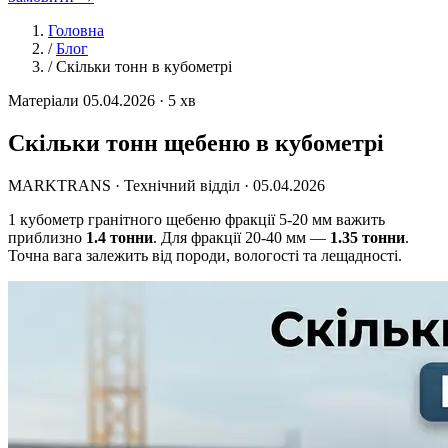
Головна
/
Блог
/
Скільки тонн в кубометрі
Матеріали
05.04.2026 · 5 хв
Скільки тонн щебеню в кубометрі
MARKTRANS · Технічний відділ ·
05.04.2026
1 кубометр гранітного щебеню фракції 5-20 мм важить
приблизно
1.4 тонни
. Для фракції 20-40 мм —
1.35 тонни
.
Точна вага залежить від породи, вологості та лещадності.