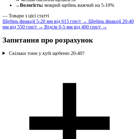
→
Вологість:
мокрий щебінь важчий на 5-10%
— Товари з цієї статті
Щебінь фракції 5-20 мм
від 615 грн/т →
Щебінь фракції 20-40
мм
від 550 грн/т →
Відсів 0-5 мм
від 400 грн/т →
Запитання про розрахунок
Скільки тонн у кубі щебеню 20-40?