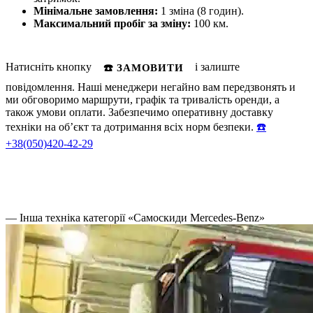
Мінімальне замовлення:
1 зміна (8 годин).
Максимальний пробіг за зміну:
100 км.
Натисніть кнопку
і залиште
☎️ ЗАМОВИТИ
повідомлення. Наші менеджери негайно вам передзвонять и
ми обговоримо маршрути, графік та тривалість оренди, а
також умови оплати. Забезпечимо оперативну доставку
техніки на об’єкт та дотримання всіх норм безпеки.
☎️
+38(050)420-42-29
— Інша техніка категорії «Самоскиди Mercedes-Benz»