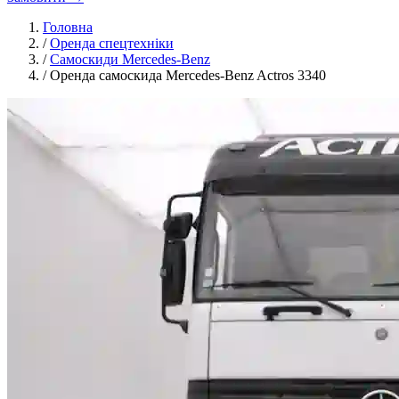
Головна
/
Оренда спецтехніки
/
Самоскиди Mercedes-Benz
/
Оренда самоскида Mercedes-Benz Actros 3340