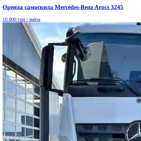
Оренда самоскида Mercedes-Benz Arocs 3245
10 000 грн
/ зміна