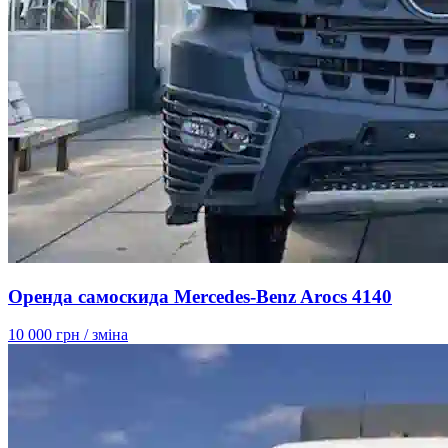
Оренда самоскида Mercedes-Benz Arocs 4140
10 000 грн
/ зміна