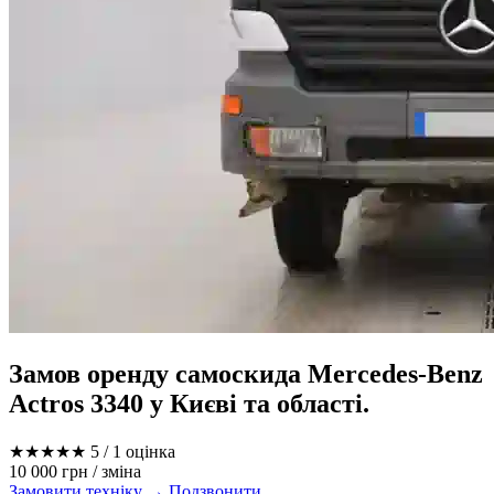
Замов оренду самоскида Mercedes-Benz
Actros 3340 у Києві та області.
★★★★★
5
/ 1 оцінка
10 000 грн
/ зміна
Замовити техніку →
Подзвонити