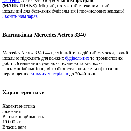
Mercedes
Actros 3340 від компанії
Марктранс
(MARKTRANS)
. Міцний, потужний та економічний —
ідеальний для будь-яких будівельних і промислових завдань!
Звоніть нам зараз!
Вантажівка Mercedes Actros 3340
Mercedes Actros 3340 — це міцний та надійний самоскид, який
ідеально підходить для важких
будівельних
та промислових
робіт. Оснащений сучасною технікою та високою
вантажопідйомністю, він забезпечує швидке та ефективне
переміщення
сипучих матеріалів
до 30-40 тонн.
Характеристики
Характеристика
Значення
Вантажопідйомність
19 000 кг
Власна вага