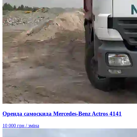
Оренда самоскида Mercedes-Benz Actros 4141
10 000 грн
/ зміна