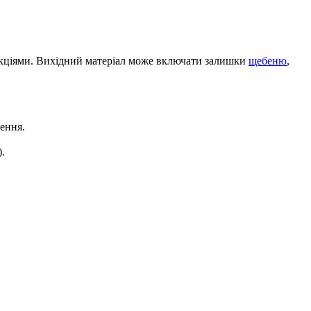
ракціями. Вихідний матеріал може включати залишки
щебеню
,
ення.
.