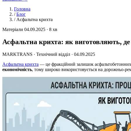
Головна
/
Блог
/
Асфальтна крихта
Матеріали
04.09.2025 · 8 хв
Асфальтна крихта: як виготовляють, де
MARKTRANS · Технічний відділ ·
04.09.2025
Асфальтна крихта
— це фракційний залишок асфальтобетонних п
економічність
, тому широко використовується на дорожньо-ре