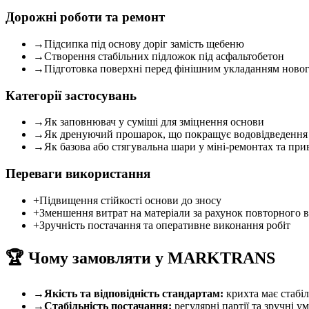
Дорожні роботи та ремонт
→
Підсипка під основу доріг замість щебеню
→
Створення стабільних підложок під асфальтобетон
→
Підготовка поверхні перед фінішним укладанням ново
Категорії застосувань
→
Як заповнювач у суміші для зміцнення основи
→
Як дренуючий прошарок, що покращує водовідведення
→
Як базова або стягувальна шари у міні-ремонтах та пр
Переваги використання
+
Підвищення стійкості основи до зносу
+
Зменшення витрат на матеріали за рахунок повторного 
+
Зручність постачання та оперативне виконання робіт
🏆 Чому замовляти у MARKTRANS
→
Якість та відповідність стандартам:
крихта має стабіл
→
Стабільність постачання:
регулярні партії та зручні 