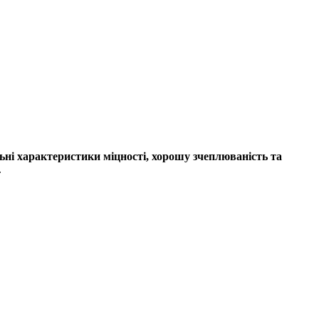
льні характеристики міцності, хорошу зчеплюваність та
.