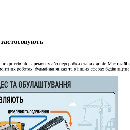
 застосовують
окриттів після ремонту або переробки старих доріг. Має
стабі
монтних роботах, будмайданчиках та в інших сферах будівництва