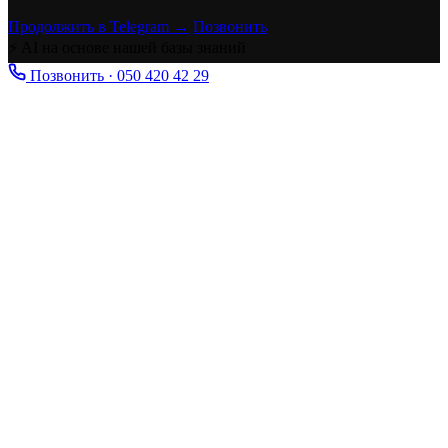
Продолжить в Telegram →
Позвонить
⚡ AI на основе нашей базы знаний
Позвонить · 050 420 42 29