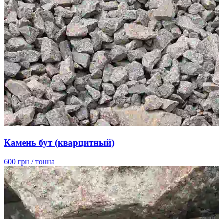
Камень бут (кварцитный)
600 грн
/ тонна