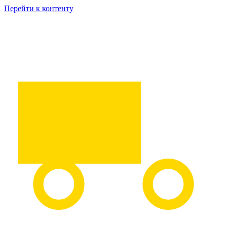
Перейти к контенту