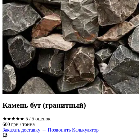
Камень бут (гранитный)
★★★★★
5
/ 5 оценок
600 грн
/ тонна
Заказать доставку →
Позвонить
Калькулятор