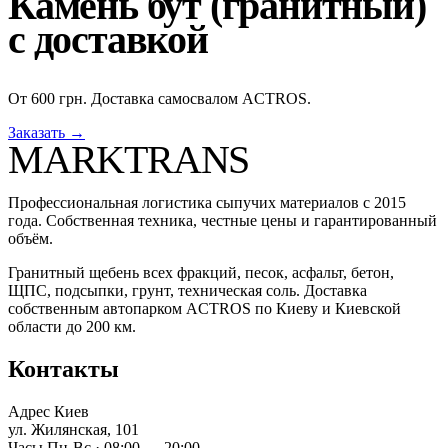
Камень бут (гранитный)
с доставкой
От 600 грн. Доставка самосвалом ACTROS.
Заказать →
MARKTRANS
Профессиональная логистика сыпучих материалов с 2015
года. Собственная техника, честные цены и гарантированный
объём.
Гранитный щебень всех фракций, песок, асфальт, бетон,
ЩПС, подсыпки, грунт, техническая соль. Доставка
собственным автопарком ACTROS по Киеву и Киевской
области до 200 км.
Контакты
Адрес
Киев
ул. Жилянская, 101
Часы
Пн-Вс · 08:00 — 20:00