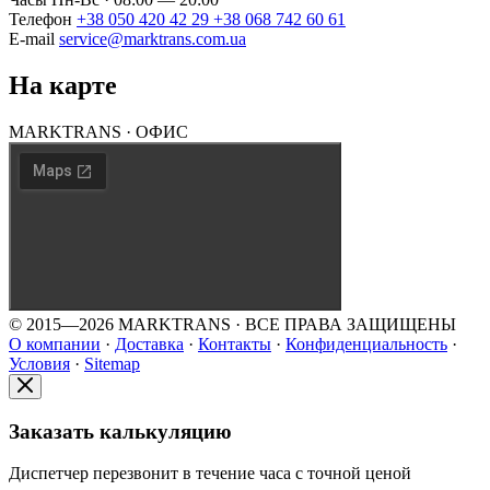
Телефон
+38 050 420 42 29
+38 068 742 60 61
E-mail
service@marktrans.com.ua
На карте
MARKTRANS · ОФИС
© 2015—2026 MARKTRANS · ВСЕ ПРАВА ЗАЩИЩЕНЫ
О компании
·
Доставка
·
Контакты
·
Конфиденциальность
·
Условия
·
Sitemap
Заказать калькуляцию
Диспетчер перезвонит в течение часа с точной ценой