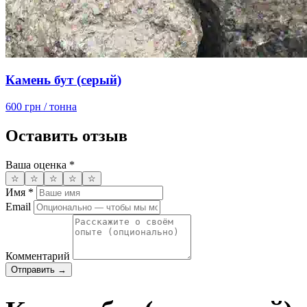
Камень бут (серый)
600 грн
/ тонна
Оставить отзыв
Ваша оценка
*
☆
☆
☆
☆
☆
Имя
*
Email
Комментарий
Отправить →