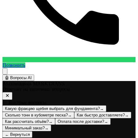
Позвонить
🤖
Вопросы AI
AI-помощник MARKTRANS
Отвечает на типичные вопросы
— Быстрые вопросы
Какую фракцию щебня выбрать для фундамента?
→
Сколько тонн в кубометре песка?
→
Как быстро доставляете?
→
Как рассчитать объём?
→
Оплата после доставки?
→
Минимальный заказ?
→
← Вернуться