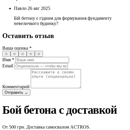
Павло
26 авг 2025
Бій бетону є гідним для формування фундаменту
невеличкого будинку?
Оставить отзыв
Ваша оценка
*
☆
☆
☆
☆
☆
Имя
*
Email
Комментарий
Отправить →
Бой бетона с доставкой
От 500 грн. Доставка самосвалом ACTROS.