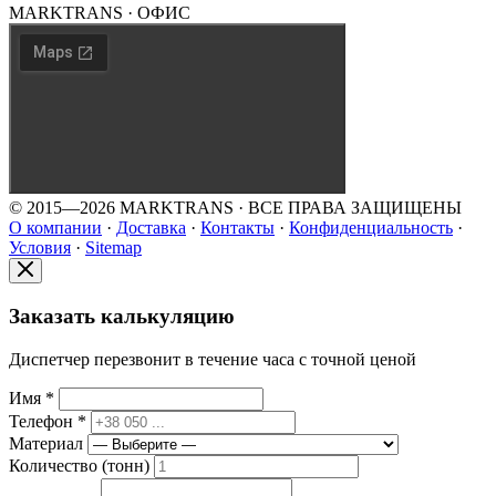
MARKTRANS · ОФИС
© 2015—2026 MARKTRANS · ВСЕ ПРАВА ЗАЩИЩЕНЫ
О компании
·
Доставка
·
Контакты
·
Конфиденциальность
·
Условия
·
Sitemap
Заказать калькуляцию
Диспетчер перезвонит в течение часа с точной ценой
Имя *
Телефон *
Материал
Количество (тонн)