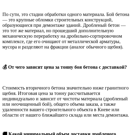
По сути, это стадии обработки одного материала. Бой бетона
— это крупные обломки строительных конструкций,
образующиеся при демонтаже зданий. Дробленый бетон —
это тот же материал, но прошедший дополнительную
механическую переработку на дробильно-сортировочном
комплексе, где его очищают от металлической арматуры,
мусора и разделяют на фракции (аналог обычного щебня).
💰 От чего зависит цена за тонну боя бетона с доставкой?
Стоимость вторичного бетона значительно ниже гранитного
щебня. Итоговая цена за тонну рассчитывается
индивидуально и зависит от чистоты материала (дробленый
или неочищенный бой), общего объема заказа, а также
удаленности вашего строительного объекта в Киеве или
области от нашего ближайшего склада или места демонтажа.
🚚 Какой минимальный объем доставки дробленого