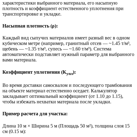
характеристики выбранного материала, его насыпную
плотность и коэффициент естественного уплотнения при
транспортировке и укладке.
Насыпная плотность (ρ):
Каждый вид сыпучих материалов имеет разный вес в одном
кубическом метре (например, гранитный отсев — ~1.45 т/м³,
щебень — ~1.35 т/м³, супесь — ~1.60 т/м³). Система
автоматически подставляет нужный параметр для выбранного
вами материала.
Коэффициент уплотнения (К
):
упл
Во время доставки самосвалом и последующего трамбования
на объекте материал естественно оседает. Калькулятор
закладывает оптимальный коэффициент (от 1.10 до 1.15),
чтобы избежать нехватки материала после укладки.
Пример расчета для участка:
Длина 10 м × Ширина 5 м (Площадь 50 м²), толщина слоя 15
см (0.15 м):