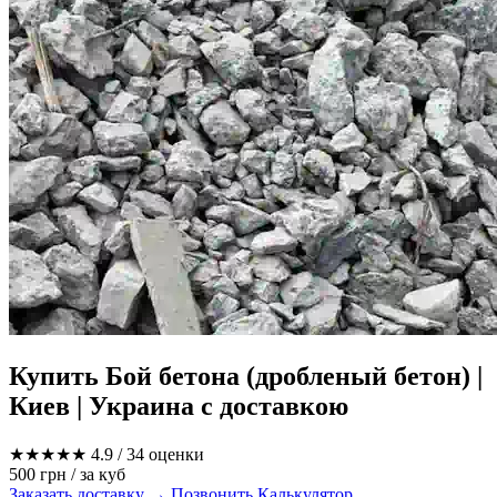
Купить Бой бетона (дробленый бетон) |
Киев | Украина с доставкою
★★★★★
4.9
/ 34 оценки
500 грн
/ за куб
Заказать доставку →
Позвонить
Калькулятор