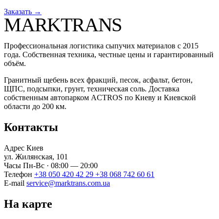
Заказать →
MARKTRANS
Профессиональная логистика сыпучих материалов с 2015
года. Собственная техника, честные цены и гарантированный
объём.
Гранитный щебень всех фракций, песок, асфальт, бетон,
ЩПС, подсыпки, грунт, техническая соль. Доставка
собственным автопарком ACTROS по Киеву и Киевской
области до 200 км.
Контакты
Адрес
Киев
ул. Жилянская, 101
Часы
Пн-Вс · 08:00 — 20:00
Телефон
+38 050 420 42 29
+38 068 742 60 61
E-mail
service@marktrans.com.ua
На карте