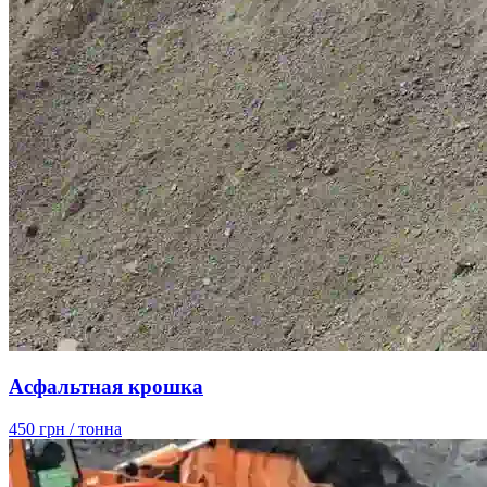
Асфальтная крошка
450 грн
/ тонна