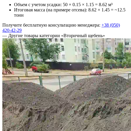
Объем с учетом усадки: 50 × 0.15 × 1.15 =
8.62 м³
Итоговая масса (на примере отсева): 8.62 × 1.45 =
~12.5
тонн
Получите бесплатную консультацию менеджера:
+38 (050)
420-42-29
— Другие товары категории «Вторичный щебень»