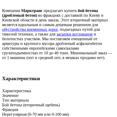
Компания
Марктранс
предлагает купить
бой бетона
(дробленый бетон)
во фракциях с доставкой по Киеву и
Киевской области в день заказа. Этот вторичный материал
является идеальным и самым дешевым решением для
обустройства временных дорог
, подъездных путей для
тяжелой техники, а также для
засыпки котлованов
и
болотистых участков. Мы поставляем очищенный от
арматуры и крупного мусора дробленый асфальтобетон
собственными европейскими самосвалами
грузоподъемностью от 10 до 40 тонн. Минимальный заказ —
от 1 машины (опт и средний опт, в мешках продажи нет).
Характеристики
Характеристика
Значение
Тип материала
Бой бетона (вторичный щебень)
Фракция
Нерегулярная (0-70 мм или 0-100 мм)