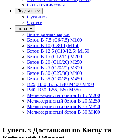
Соль техническая
Подсыпка
Суглинок
Супесь
Бетон
Бетон разных марок
Бетон B 7.5 (C6/7.5) M100
Бетон B 10 (C8/10) M150
Бетон B 12.5 (C10/12.5) M150
Бетон B 15 (C12/15) M200
Бетон B 20 (C16/20) M250
Бетон B 25 (C20/25) M350
Бетон B 30 (C25/30) M400
Бетон B 35 (C30/35) M450
B25, B30, B35, B40 M400-M450
B40, B50, B55, B60 M550
Мелкозернистый бетон B 15 M200
Мелкозернистый бетон B 20 M250
Мелкозернистый бетон B 25 M350
Мелкозернистый бетон B 30 M400
Супесь з Доставкою по Києву та