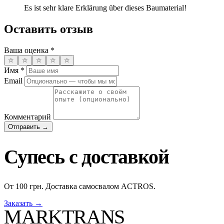
Es ist sehr klare Erklärung über dieses Baumaterial!
Оставить отзыв
Ваша оценка
*
☆
☆
☆
☆
☆
Имя
*
Email
Комментарий
Отправить →
Супесь с доставкой
От 100 грн. Доставка самосвалом ACTROS.
Заказать →
MARKTRANS