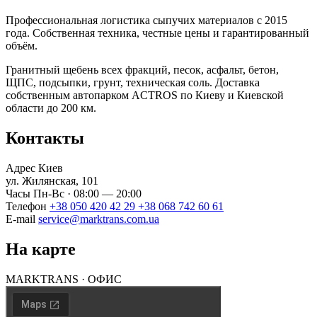
Профессиональная логистика сыпучих материалов с 2015
года. Собственная техника, честные цены и гарантированный
объём.
Гранитный щебень всех фракций, песок, асфальт, бетон,
ЩПС, подсыпки, грунт, техническая соль. Доставка
собственным автопарком ACTROS по Киеву и Киевской
области до 200 км.
Контакты
Адрес
Киев
ул. Жилянская, 101
Часы
Пн-Вс · 08:00 — 20:00
Телефон
+38 050 420 42 29
+38 068 742 60 61
E-mail
service@marktrans.com.ua
На карте
MARKTRANS · ОФИС