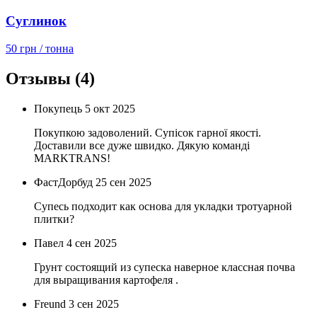
Суглинок
50 грн
/ тонна
Отзывы
(4)
Покупець
5 окт 2025
Покупкою задоволений. Супісок гарної якості.
Доставили все дуже швидко. Дякую команді
MARKTRANS!
ФастДорбуд
25 сен 2025
Супесь подходит как основа для укладки тротуарной
плитки?
Павел
4 сен 2025
Грунт состоящий из супеска наверное классная почва
для выращивания картофеля .
Freund
3 сен 2025