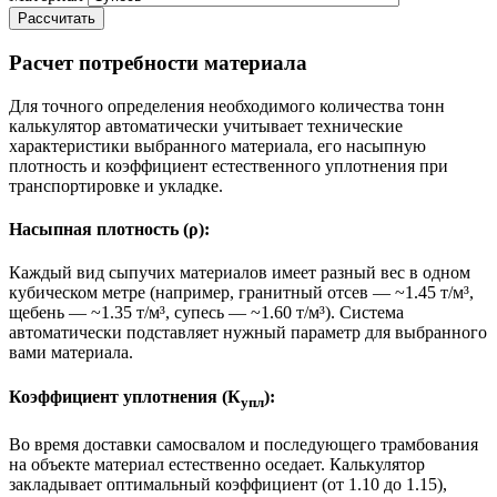
Рассчитать
Расчет потребности материала
Для точного определения необходимого количества тонн
калькулятор автоматически учитывает технические
характеристики выбранного материала, его насыпную
плотность и коэффициент естественного уплотнения при
транспортировке и укладке.
Насыпная плотность (ρ):
Каждый вид сыпучих материалов имеет разный вес в одном
кубическом метре (например, гранитный отсев — ~1.45 т/м³,
щебень — ~1.35 т/м³, супесь — ~1.60 т/м³). Система
автоматически подставляет нужный параметр для выбранного
вами материала.
Коэффициент уплотнения (К
):
упл
Во время доставки самосвалом и последующего трамбования
на объекте материал естественно оседает. Калькулятор
закладывает оптимальный коэффициент (от 1.10 до 1.15),