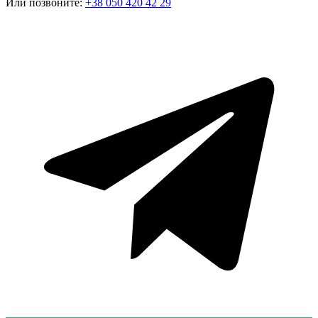
Или позвоните:
+38 050 420 42 29