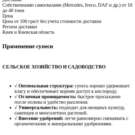
Собственными самосвалами (Mercedes, Iveco, DAF и др.) от 10
до 40 тонн
Цена
Цена от 100 грн/т без учета стоимости доставки
Регион доставки
Киев и Киевская область
Применение супеси
СЕЛЬСКОЕ ХОЗЯЙСТВО И САДОВОДСТВО
√ Оптимальная структура:
супесь хорошо удерживает
влагу и обеспечивает корням доступ к кислороду.
√ Отличная проницаемость:
быстрое просыхание
после полива и удобство рыхления.
√ Универсальность:
подходит для овощных культур,
саженцев и многолетних растений.
√ Внесение удобрений:
легче равномерно смешивать с
органическими и минеральными удобрениями.