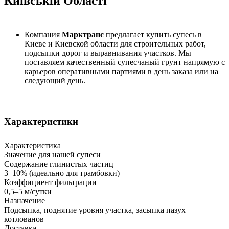
Київській Області
Компания
Марктранс
предлагает купить супесь в
Киеве и Киевской области для строительных работ,
подсыпки дорог и выравнивания участков. Мы
поставляем качественный супесчаный грунт напрямую с
карьеров оперативными партиями в день заказа или на
следующий день.
Характеристики
Характеристика
Значение для нашей супеси
Содержание глинистых частиц
3–10% (идеально для трамбовки)
Коэффициент фильтрации
0,5–5 м/сутки
Назначение
Подсыпка, поднятие уровня участка, засыпка пазух
котлованов
Доставка