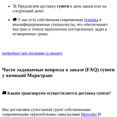
🚀 Предлагаем доставку
супеси
в день заказа или на
следующий день!
🚚 У нас есть собственная современная
техника
и
квалифицированные специалисты, что обеспечивает
быстрое и точное выполнение поставленных задач в
оговоренные сроки.
подробнее про доставку и оплату
Часто задаваемые вопросы о заказе (FAQ)
супеси
у компанії Марктранс
🚚 Каким транспортом осуществляется доставка супеси?
Мы доставляем супесчаный грунт собственными
современными европейскими самосвалами
Mercedes
В