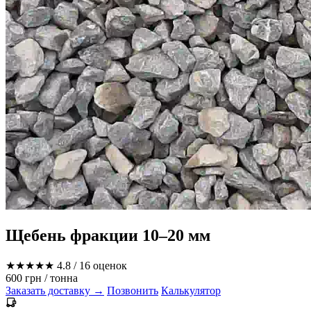
Щебень фракции 10–20 мм
★★★★★
4.8
/ 16 оценок
600 грн
/ тонна
Заказать доставку →
Позвонить
Калькулятор