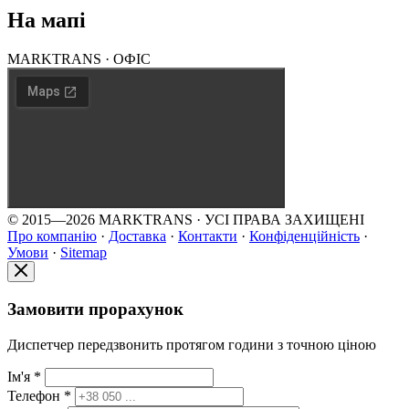
На мапі
MARKTRANS · ОФІС
© 2015—2026 MARKTRANS · УСІ ПРАВА ЗАХИЩЕНІ
Про компанію
·
Доставка
·
Контакти
·
Конфіденційність
·
Умови
·
Sitemap
Замовити прорахунок
Диспетчер передзвонить протягом години з точною ціною
Ім'я *
Телефон *