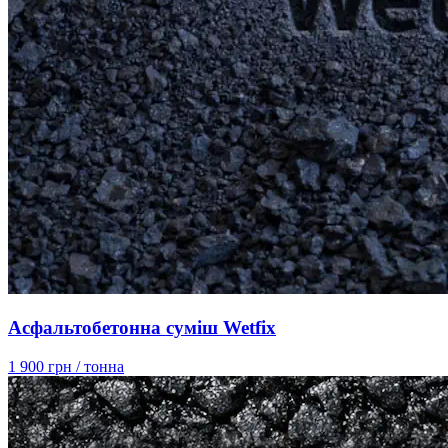
Асфальтобетонна суміш Wetfix
1 900 грн
/ тонна