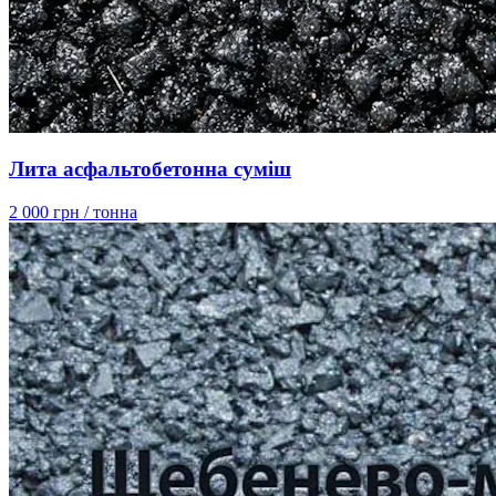
Лита асфальтобетонна суміш
2 000 грн
/ тонна