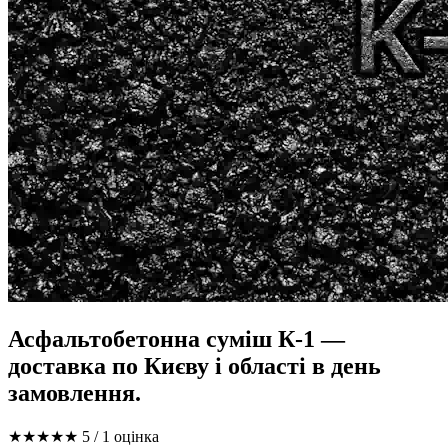
Асфальтобетонна суміш К-1 —
доставка по Києву і області в день
замовлення.
★★★★★
5
/ 1 оцінка