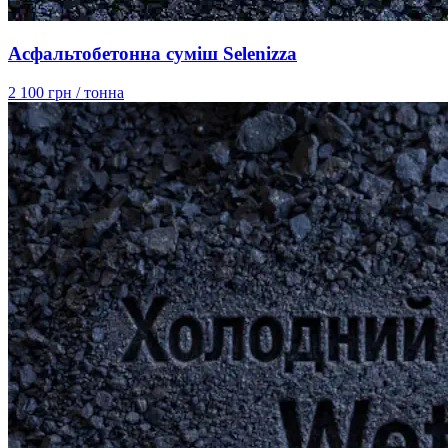
Асфальтобетонна суміш Selenizza
2 100 грн
/ тонна