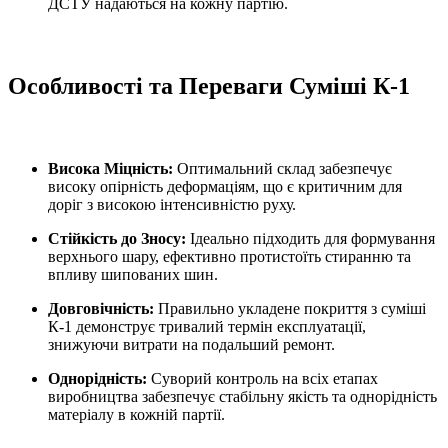
ДСТУ надаються на кожну партію.
Особливості та Переваги Суміші К-1
Висока Міцність:
Оптимальний склад забезпечує
високу опірність деформаціям, що є критичним для
доріг з високою інтенсивністю руху.
Стійкість до Зносу:
Ідеально підходить для формування
верхнього шару, ефективно протистоїть стиранню та
впливу шипованих шин.
Довговічність:
Правильно укладене покриття з суміші
К-1 демонструє тривалий термін експлуатації,
знижуючи витрати на подальший ремонт.
Однорідність:
Суворий контроль на всіх етапах
виробництва забезпечує стабільну якість та однорідність
матеріалу в кожній партії.