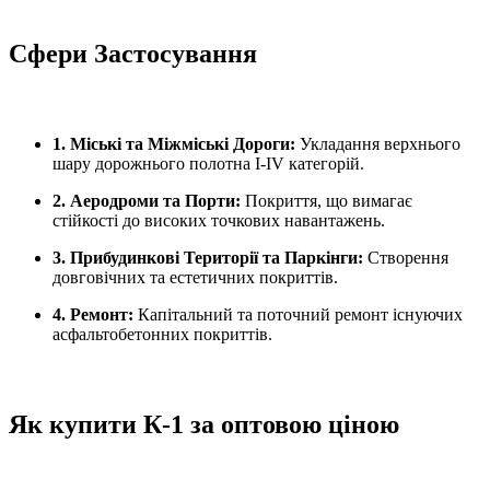
Сфери Застосування
1. Міські та Міжміські Дороги:
Укладання верхнього
шару дорожнього полотна I-IV категорій.
2. Аеродроми та Порти:
Покриття, що вимагає
стійкості до високих точкових навантажень.
3. Прибудинкові Території та Паркінги:
Створення
довговічних та естетичних покриттів.
4. Ремонт:
Капітальний та поточний ремонт існуючих
асфальтобетонних покриттів.
Як купити К-1 за оптовою ціною