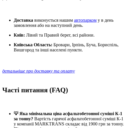
Доставка
виконується нашим
автопарком
у в день
замовлення або на наступний день.
Київ:
Лівий та Правий берег, всі райони.
Київська Область:
Бровари, Ірпінь, Буча, Бориспіль,
Вишгород та інші населені пункти.
детальніше про доставку та оплату
Часті питання (FAQ)
💡 Яка мінімальна ціна асфальтобетонної суміші К-1
за тонну?
Вартість гарячої асфальтобетонної суміші К-1
у компанії MARKTRANS складає від 1900 грн за тонну.