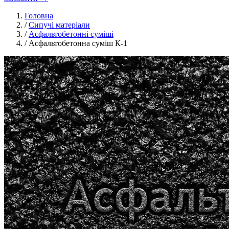
Головна
/
Сипучі матеріали
/
Асфальтобетонні суміші
/
Асфальтобетонна суміш К-1