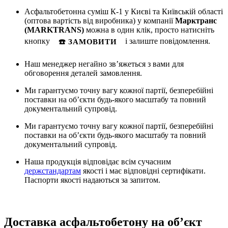
Асфальтобетонна суміш К-1 у Києві та Київській області
(оптова вартість від виробника) у компанії
Марктранс
(MARKTRANS)
можна в один клік, просто натисніть
кнопку
і залиште повідомлення.
☎️ ЗАМОВИТИ
Наш менеджер негайно зв’яжеться з вами для
обговорення деталей замовлення.
Ми гарантуємо точну вагу кожної партії, безперебійні
поставки на об’єкти будь-якого масштабу та повний
документальний супровід.
Ми гарантуємо точну вагу кожної партії, безперебійні
поставки на об’єкти будь-якого масштабу та повний
документальний супровід.
Наша продукція відповідає всім сучасним
держстандартам
якості і має відповідні сертифікати.
Паспорти якості надаються за запитом.
Доставка асфальтобетону на об’єкт