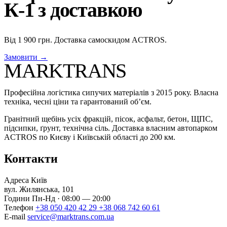
К-1 з доставкою
Від 1 900 грн. Доставка самоскидом ACTROS.
Замовити →
MARKTRANS
Професійна логістика сипучих матеріалів з 2015 року. Власна
техніка, чесні ціни та гарантований об’єм.
Гранітний щебінь усіх фракцій, пісок, асфальт, бетон, ЩПС,
підсипки, ґрунт, технічна сіль. Доставка власним автопарком
ACTROS по Києву і Київській області до 200 км.
Контакти
Адреса
Київ
вул. Жилянська, 101
Години
Пн-Нд · 08:00 — 20:00
Телефон
+38 050 420 42 29
+38 068 742 60 61
E-mail
service@marktrans.com.ua