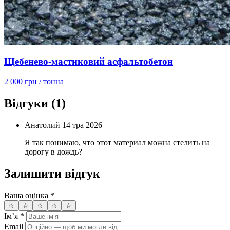
Щебенево-мастиковий асфальтобетон
2 000 грн
/ тонна
Відгуки
(1)
Анатолий
14 тра 2026
Я так понимаю, что этот материал можна стелить на
дорогу в дождь?
Залишити відгук
Ваша оцінка
*
☆
☆
☆
☆
☆
Імʼя
*
Email