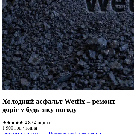
Холодний асфальт Wetfix – ремонт
доріг у будь-яку погоду
★★★★★
4.8
/ 4 оцінки
1 900 грн
/ тонна
Замовити доставку →
Подзвонити
Калькулятор