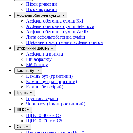
Пісок річковий
Пісок яружний
Асфальтобетонні суміші
Асфальтобетонна суміш К-1
Асфальтобетонна суміш Selenizza
Асфальтобетонна суміш Wetfix
Лита асфальтобетонна суміш
Щебенево-мастиковий асфальтобетон
Вторинний щебінь
Асфальтна крихта
Бій асфальту
Бій бетону
Камінь бут
Камінь бут (гранітний)
Камінь бут (кварцитний)
Камінь бут (сірий)
Ґрунти
Ґрунтова суміш
Чорнозем (Ґрунт рослинний)
ЩПС
ЩПС 0-40 мм С7
ЩПС 0–70 мм С5
Сіль
Піщано-соляна суміш (ПСС)