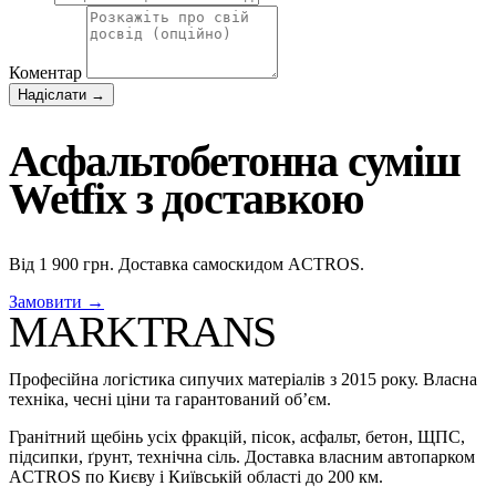
Коментар
Надіслати →
Асфальтобетонна суміш
Wetfix з доставкою
Від 1 900 грн. Доставка самоскидом ACTROS.
Замовити →
MARKTRANS
Професійна логістика сипучих матеріалів з 2015 року. Власна
техніка, чесні ціни та гарантований об’єм.
Гранітний щебінь усіх фракцій, пісок, асфальт, бетон, ЩПС,
підсипки, ґрунт, технічна сіль. Доставка власним автопарком
ACTROS по Києву і Київській області до 200 км.