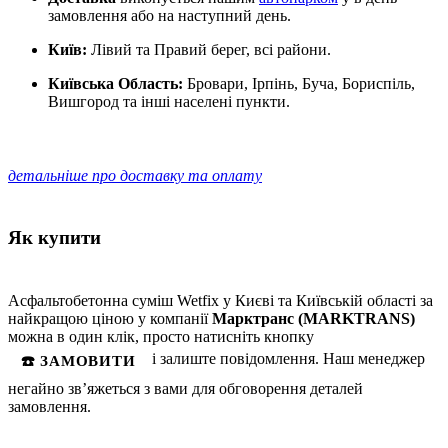
замовлення або на наступний день.
Київ:
Лівий та Правий берег, всі райони.
Київська Область:
Бровари, Ірпінь, Буча, Бориспіль,
Вишгород та інші населені пункти.
детальніше про доставку та оплату
Як купити
Асфальтобетонна суміш Wetfix у Києві та Київській області за
найкращою ціною у компанії
Марктранс (MARKTRANS)
можна в один клік, просто натисніть кнопку
і залиште повідомлення. Наш менеджер
☎️ ЗАМОВИТИ
негайно зв’яжеться з вами для обговорення деталей
замовлення.