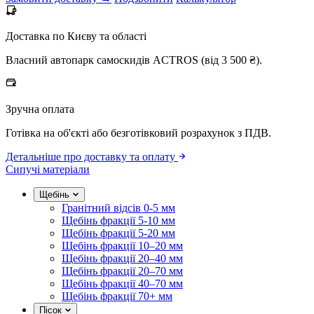
Доставка по Києву та області
Власний автопарк самоскидів ACTROS (від 3 500 ₴).
Зручна оплата
Готівка на об'єкті або безготівковий розрахунок з ПДВ.
Детальніше про доставку та оплату
Сипучі матеріали
Щебінь
Гранітний відсів 0-5 мм
Щебінь фракції 5-10 мм
Щебінь фракції 5-20 мм
Щебінь фракції 10–20 мм
Щебінь фракції 20–40 мм
Щебінь фракції 20–70 мм
Щебінь фракції 40–70 мм
Щебінь фракції 70+ мм
Пісок