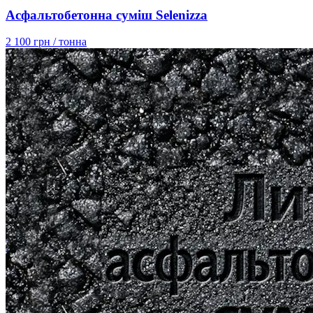
Асфальтобетонна суміш Selenizza
2 100 грн
/ тонна