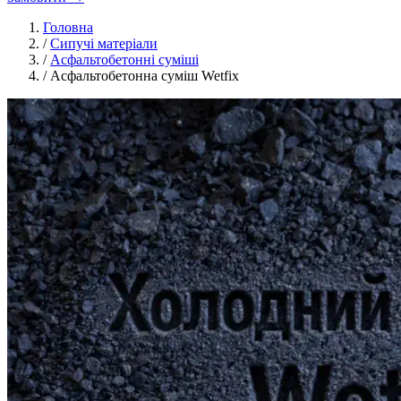
Головна
/
Сипучі матеріали
/
Асфальтобетонні суміші
/
Асфальтобетонна суміш Wetfix