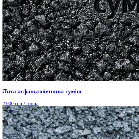
Лита асфальтобетонна суміш
2 000 грн
/ тонна