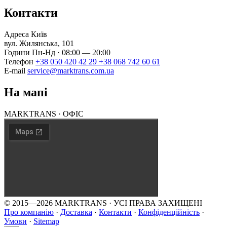
Контакти
Адреса
Київ
вул. Жилянська, 101
Години
Пн-Нд · 08:00 — 20:00
Телефон
+38 050 420 42 29
+38 068 742 60 61
E-mail
service@marktrans.com.ua
На мапі
MARKTRANS · ОФІС
© 2015—2026 MARKTRANS · УСІ ПРАВА ЗАХИЩЕНІ
Про компанію
·
Доставка
·
Контакти
·
Конфіденційність
·
Умови
·
Sitemap