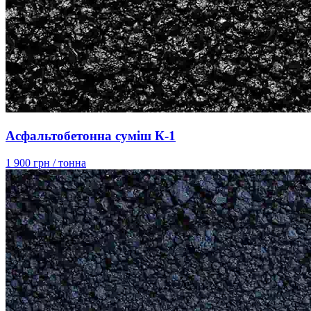
Асфальтобетонна суміш К-1
1 900 грн
/ тонна