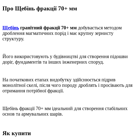
Про Щебінь фракції 70+ мм
Щебінь
гранітний фракції 70+ мм
добувається методом
дроблення магматичних порід і має крупну зернисту
структуру.
Його використовують у будівництві для створення підошви
доріг, фундаментів та інших інженерних споруд.
На початкових етапах видобутку здійснюється підрив
монолітної скелі, після чого породу дроблять і просівають для
отримання потрібної фракції.
Щебінь фракції 70+ мм ідеальний для створення стабільних
основ та армувальних шарів.
Як купити