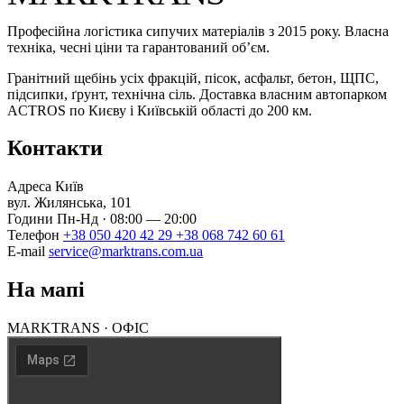
Професійна логістика сипучих матеріалів з 2015 року. Власна
техніка, чесні ціни та гарантований об’єм.
Гранітний щебінь усіх фракцій, пісок, асфальт, бетон, ЩПС,
підсипки, ґрунт, технічна сіль. Доставка власним автопарком
ACTROS по Києву і Київській області до 200 км.
Контакти
Адреса
Київ
вул. Жилянська, 101
Години
Пн-Нд · 08:00 — 20:00
Телефон
+38 050 420 42 29
+38 068 742 60 61
E-mail
service@marktrans.com.ua
На мапі
MARKTRANS · ОФІС