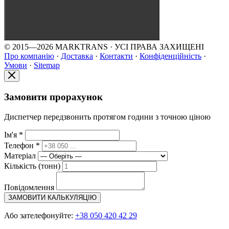
© 2015—2026 MARKTRANS · УСІ ПРАВА ЗАХИЩЕНІ
Про компанію
·
Доставка
·
Контакти
·
Конфіденційність
·
Умови
·
Sitemap
Замовити прорахунок
Диспетчер передзвонить протягом години з точною ціною
Ім'я *
Телефон *
Матеріал
Кількість (тонн)
Повідомлення
ЗАМОВИТИ КАЛЬКУЛЯЦІЮ
Або зателефонуйте:
+38 050 420 42 29