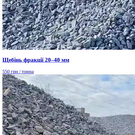
Щебінь фракції 20–40 мм
550 грн
/ тонна