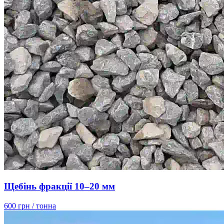
Щебінь фракції 10–20 мм
600 грн
/ тонна