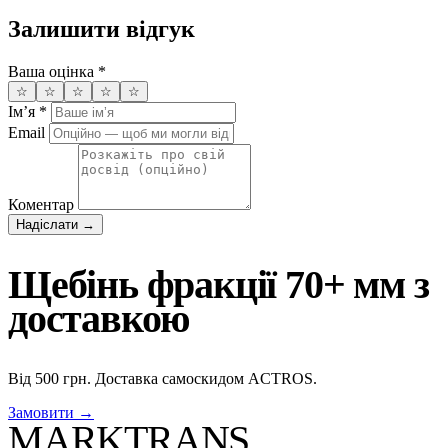
Залишити відгук
Ваша оцінка
*
☆
☆
☆
☆
☆
Імʼя
*
Email
Коментар
Надіслати →
Щебінь фракції 70+ мм з
доставкою
Від 500 грн. Доставка самоскидом ACTROS.
Замовити →
MARKTRANS