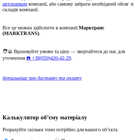
автопарком
компанії, або самому забрати необхідний обсяг зі
складів компанії.
Все це можна здійснити в компанії
Марктранс
(MARKTRANS)
.
🧑‍💻 Враховуйте умови та ціну — звертайтеся до нас для
уточнення
☎️ +38(050)420-42-29
.
детальніше про доставку та оплату
Калькулятор обʼєму матеріалу
Розрахуйте скільки тонн потрібно для вашого обʼєкта