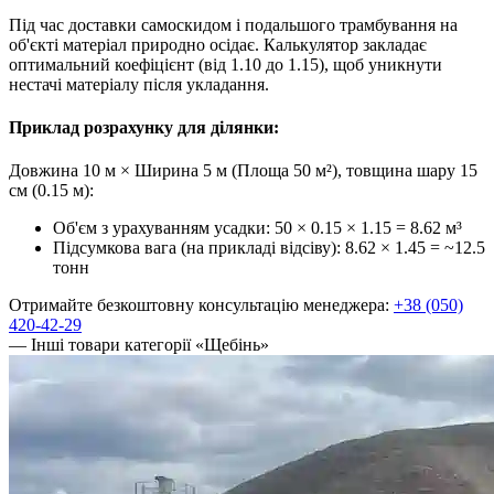
Під час доставки самоскидом і подальшого трамбування на
об'єкті матеріал природно осідає. Калькулятор закладає
оптимальний коефіцієнт (від 1.10 до 1.15), щоб уникнути
нестачі матеріалу після укладання.
Приклад розрахунку для ділянки:
Довжина 10 м × Ширина 5 м (Площа 50 м²), товщина шару 15
см (0.15 м):
Об'єм з урахуванням усадки: 50 × 0.15 × 1.15 =
8.62 м³
Підсумкова вага (на прикладі відсіву): 8.62 × 1.45 =
~12.5
тонн
Отримайте безкоштовну консультацію менеджера:
+38 (050)
420-42-29
— Інші товари категорії «Щебінь»