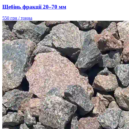
Щебінь фракції 20–70 мм
550 грн
/ тонна