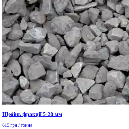
Щебінь фракції 5-20 мм
615 грн
/ тонна