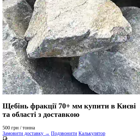
Щебінь фракції 70+ мм купити в Києві
та області з доставкою
500 грн
/ тонна
Замовити доставку →
Подзвонити
Калькулятор