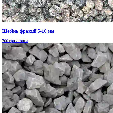
Щебінь фракції 5-10 мм
700 грн
/ тонна