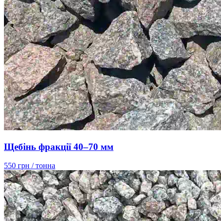
Щебінь фракції 40–70 мм
550 грн
/ тонна