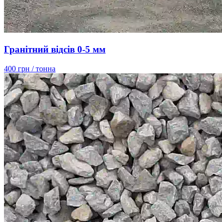
Гранітний відсів 0-5 мм
400 грн
/ тонна