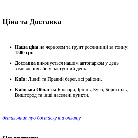
Ціна та Доставка
Наша ціна
на чернозем та ґрунт рослинний за тонну:
1500 грн
.
Доставка
виконується нашим автопарком у день
замовлення або у наступний день.
Київ:
Лівий та Правий берег, всі райони.
Київська Область:
Бровари, Ірпінь, Буча, Бориспіль,
Вишгород та інші населені пункти.
детальніше про доставку та оплату