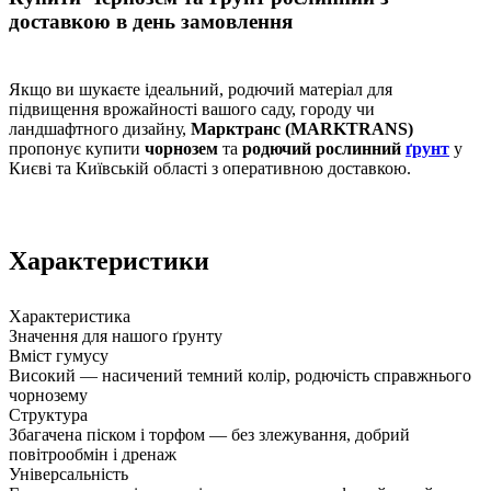
доставкою в день замовлення
Якщо ви шукаєте ідеальний, родючий матеріал для
підвищення врожайності вашого саду, городу чи
ландшафтного дизайну,
Марктранс (MARKTRANS)
пропонує купити
чорнозем
та
родючий рослинний
ґрунт
у
Києві та Київській області з оперативною доставкою.
Характеристики
Характеристика
Значення для нашого ґрунту
Вміст гумусу
Високий — насичений темний колір, родючість справжнього
чорнозему
Структура
Збагачена піском і торфом — без злежування, добрий
повітрообмін і дренаж
Універсальність