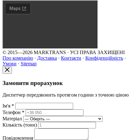
© 2015—2026 MARKTRANS · УСІ ПРАВА ЗАХИЩЕНІ
Про компанію
·
Доставка
·
Контакти
·
Конфіденційність
·
Умови
·
Sitemap
Замовити прорахунок
Диспетчер передзвонить протягом години з точною ціною
Ім'я *
Телефон *
Матеріал
Кількість (тонн)
Повідомлення