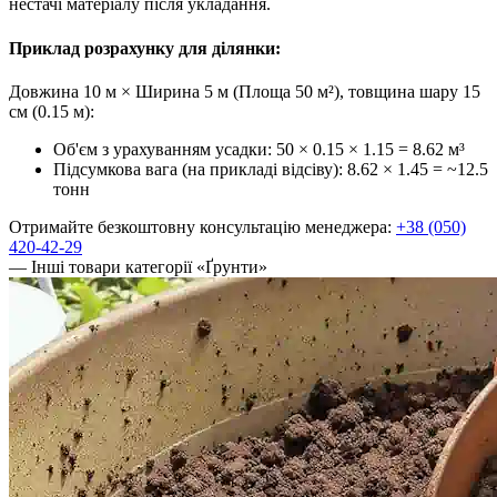
нестачі матеріалу після укладання.
Приклад розрахунку для ділянки:
Довжина 10 м × Ширина 5 м (Площа 50 м²), товщина шару 15
см (0.15 м):
Об'єм з урахуванням усадки: 50 × 0.15 × 1.15 =
8.62 м³
Підсумкова вага (на прикладі відсіву): 8.62 × 1.45 =
~12.5
тонн
Отримайте безкоштовну консультацію менеджера:
+38 (050)
420-42-29
— Інші товари категорії «Ґрунти»