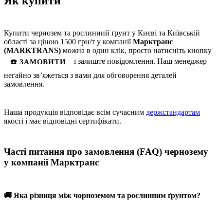
Як купити
Купити чернозем та рослинний ґрунт у Києві та Київській
області за ціною 1500 грн/т у компанії
Марктранс
(MARKTRANS)
можна в один клік, просто натисніть кнопку
і залиште повідомлення. Наш менеджер
☎️ ЗАМОВИТИ
негайно зв’яжеться з вами для обговорення деталей
замовлення.
Наша продукція відповідає всім сучасним
держстандартам
якості і має відповідні сертифікати.
Часті питання про замовлення (FAQ)
чернозему
у компанії Марктранс
🚚 Яка різниця між чорноземом та рослинним ґрунтом?