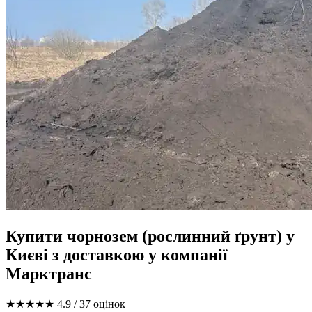
Купити чорнозем (рослинний ґрунт) у
Києві з доставкою у компанії
Марктранс
★★★★★
4.9
/ 37 оцінок