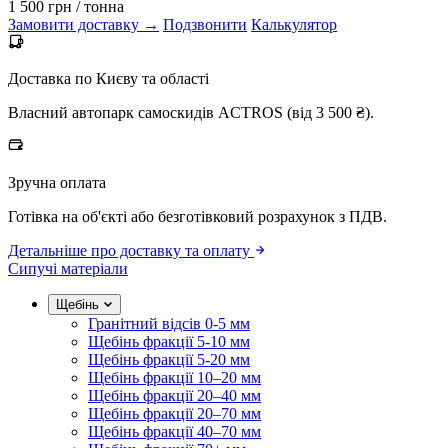
1 500 грн
/ тонна
Замовити доставку →
Подзвонити
Калькулятор
Доставка по Києву та області
Власний автопарк самоскидів ACTROS (від 3 500 ₴).
Зручна оплата
Готівка на об'єкті або безготівковий розрахунок з ПДВ.
Детальніше про доставку та оплату
Сипучі матеріали
Щебінь
Гранітний відсів 0-5 мм
Щебінь фракції 5-10 мм
Щебінь фракції 5-20 мм
Щебінь фракції 10–20 мм
Щебінь фракції 20–40 мм
Щебінь фракції 20–70 мм
Щебінь фракції 40–70 мм